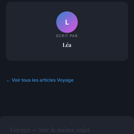
L
ECRIT PAR
Léa
← Voir tous les articles Voyage
Voyage — Sur le même sujet