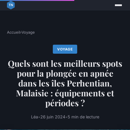
Accueil
›
Voyage
VOYAGE
Quels sont les meilleurs spots
pour la plongée en apnée
dans les îles Perhentian,
Malaisie : équipements et
périodes ?
Léa
•
26 juin 2024
•
5 min de lecture