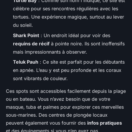
Turtle Bay
: Comme son nom l'indique, ce site est
célèbre pour ses rencontres régulières avec les
tortues. Une expérience magique, surtout au lever
du soleil.
Shark Point
: Un endroit idéal pour voir des
requins de récif
à pointe noire. Ils sont inoffensifs
mais impressionnants à observer.
Teluk Pauh
: Ce site est parfait pour les débutants
en apnée. L’eau y est peu profonde et les coraux
sont vibrants de couleur.
Ces spots sont accessibles facilement depuis la plage
ou en bateau. Vous n’avez besoin que de votre
masque, tuba et palmes pour explorer ces merveilles
sous-marines. Des centres de plongée locaux
peuvent également vous fournir des
infos pratiques
et des équipements si vous n’en avez pas.