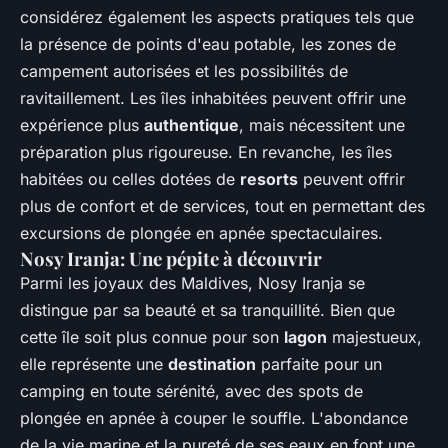
considérez également les aspects pratiques tels que
la présence de points d'eau potable, les zones de
campement autorisées et les possibilités de
ravitaillement. Les îles inhabitées peuvent offrir une
expérience plus
authentique
, mais nécessitent une
préparation plus rigoureuse. En revanche, les îles
habitées ou celles dotées de
resorts
peuvent offrir
plus de confort et de services, tout en permettant des
excursions de plongée en apnée spectaculaires.
Nosy Iranja: Une pépite à découvrir
Parmi les joyaux des Maldives, Nosy Iranja se
distingue par sa beauté et sa tranquillité. Bien que
cette île soit plus connue pour son
lagon
majestueux,
elle représente une
destination
parfaite pour un
camping en toute sérénité, avec des spots de
plongée en apnée à couper le souffle. L'abondance
de la vie marine et la pureté de ses eaux en font une