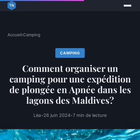
Accueil
›
Camping
CAMPING
Comment organiser un
camping pour une expédition
de plongée en Apnée dans les
lagons des Maldives?
Léa
•
26 juin 2024
•
7 min de lecture