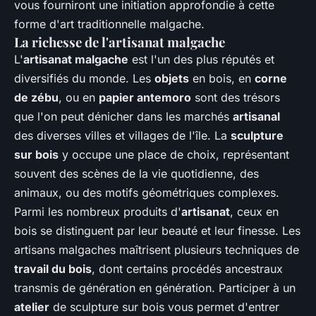
vous fourniront une initiation approfondie à cette
forme d'art traditionnelle malgache.
La richesse de l'artisanat malgache
L'
artisanat malgache
est l'un des plus réputés et
diversifiés du monde. Les
objets
en bois, en
corne
de zébu
, ou en
papier antemoro
sont des trésors
que l'on peut dénicher dans les marchés
artisanal
des diverses villes et villages de l'île. La
sculpture
sur bois
y occupe une place de choix, représentant
souvent des scènes de la vie quotidienne, des
animaux, ou des motifs géométriques complexes.
Parmi les nombreux produits d'
artisanat
, ceux en
bois se distinguent par leur beauté et leur finesse. Les
artisans malgaches maîtrisent plusieurs techniques de
travail du bois
, dont certains procédés ancestraux
transmis de génération en génération. Participer à un
atelier
de sculpture sur bois vous permet d'entrer