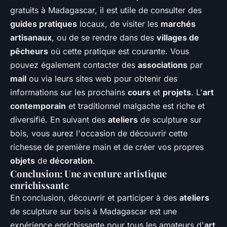
gratuits à Madagascar, il est utile de consulter des
guides pratiques
locaux, de visiter les
marchés
artisanaux
, ou de se rendre dans des
villages de
pêcheurs
où cette pratique est courante. Vous
pouvez également contacter des
associations
par
mail
ou via leurs sites web pour obtenir des
informations sur les prochains
cours
et
projets
. L'
art
contemporain
et traditionnel malgache est riche et
diversifié. En suivant des
ateliers
de sculpture sur
bois, vous aurez l'occasion de découvrir cette
richesse de première main et de créer vos propres
objets
de
décoration
.
Conclusion: Une aventure artistique
enrichissante
En conclusion, découvrir et participer à des
ateliers
de sculpture sur bois à Madagascar est une
expérience enrichissante pour tous les amateurs d'
art