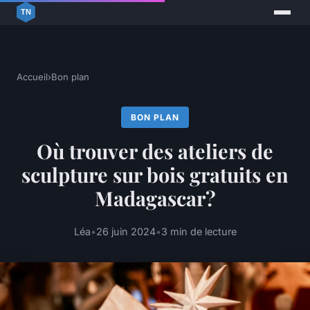
Accueil
›
Bon plan
BON PLAN
Où trouver des ateliers de
sculpture sur bois gratuits en
Madagascar?
Léa
•
26 juin 2024
•
3 min de lecture