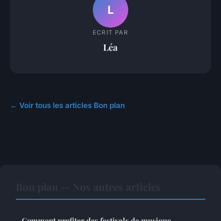
L
ECRIT PAR
Léa
← Voir tous les articles Bon plan
Bon plan — Nos autres articles
Comment profiter des festivals de musique