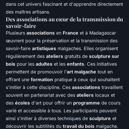
dans cet univers fascinant et d'apprendre directement
des maîtres artisans.
Des associations au cœur de la transmission du
savoir-faire
Plusieurs
associations
en
France
et à Madagascar
œuvrent pour la préservation et la transmission des
savoir-faire
artistiques
malgaches. Elles organisent
régulièrement des
ateliers
gratuits de
sculpture sur
bois
pour les
adultes
et les
enfants
. Ces initiatives
permettent de promouvoir l'
art malgache
tout en
offrant une
formation
pratique à ceux qui souhaitent
s'initier à cette discipline. Ces
associations
travaillent
souvent en partenariat avec des
ateliers
locaux et
des
écoles
d'art pour offrir un
programme
de cours
varié et accessible à tous. Les participants peuvent
ainsi s'initier à diverses techniques de
sculpture
et
découvrir les subtilités du
travail du bois
malgache.